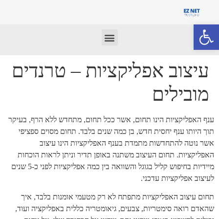
פתח סרגל נגישות
עיצוב אפליקציות – טרנדים
מובילים
ענף האפליקציות הינו תחום, אשר ככל תחום, מתחדש ללא הרף, בעיקר
תוך היותו ענף יחסית חדש, בן כמה שנים בלבד. תחום מסוים ספציפי
אשר נוטה להתחדשות מתמדת בענף האפליקציות הינו עיצוב
האפליקציות. תחום העיצוב משתנה באופן תדיר וניתן לראות הוכחות
מיידיות בחיפוש קליל בגוגל והשוואה בין כמה אפליקציות לפני כ-5 שנים
לעיצוב אפליקציות עדכני.
תחום עיצוב האפליקציות מתפתח לא רק מטעמי אומנות בלבד, איך
שהאדם רואה סימטריות, צבעים, גיאומטריה כללית באפליקציה ועוד,