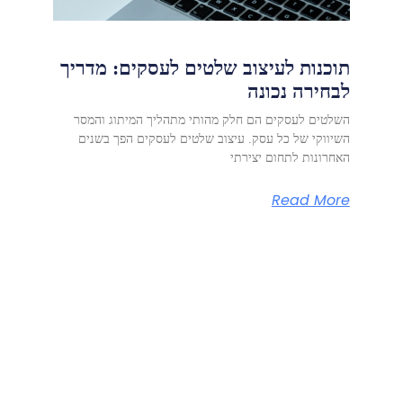
תוכנות לעיצוב שלטים לעסקים: מדריך
לבחירה נכונה
השלטים לעסקים הם חלק מהותי מתהליך המיתוג והמסר
השיווקי של כל עסק. עיצוב שלטים לעסקים הפך בשנים
האחרונות לתחום יצירתי
Read More