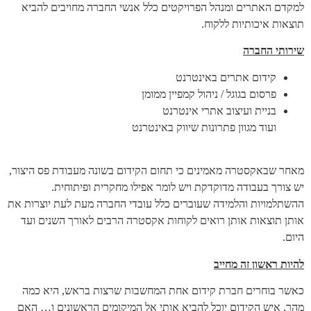
למקדם האתרים ומנהל הפרויקטים כלל אנשי החברה מחויבים להביא
תוצאות איכותיות ללקוח.
שירותי החברה
קידום אתרים באינטרנט
פרסום בגוגל / ניהול קמפיין ממומן
בניית ועיצוב אתרי אינטרנט
ועוד מגוון פתרונות שיווק באינטרנט
מאחר שבאקסטרה מאמינים כי תחום הקידום בשונה מעבודת פס היצור,
יש צורך בעבודה מדוקדקת ויש לומר אפילו מחקרית ופיתוחית.
ההשתלמויות והלמידה שעוברים כלל עובדי החברה מעת לעת יוצרות את
אותן תוצאות אותן רואים לקוחות אקסטרה הרבים לאורך השנים ועד
היום.
להיות ראשון זה מחייב
כאשר בוחרים חברת קידום אחת המחשבות שרצות בראש, היא כמה
מהר, איש הקידום יוכל להביא אותי אל המיקומים הראשונים ו… האם