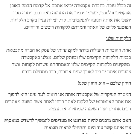
זה בכלל עובד. בחברת אקסטרה יביאו אתכם אל קדמת הבמה באופן
אפקטיבי ורלוונטי, יעצימו ויגבירו את התנועה באתרכם, ויתרה מכך
יהפכו את אותה תנועה לאפקטיבית, קרי, יצירת עניין בקרב הלקוחות
הפוטנציאליים של האתר והמרתם ללקוחות רוכשים ורווחיים.
הלקוחות שלנו
אחת ההוכחות היעילות ביותר למקצועיותו של עסק או חברה מתבטאת
בכמות הלקוחות הקיימים שלו ובוותק שלהם. אצלנו באקסטרה
משקיעים בלקוחות הקיימים שלנו ובאמתחתנו עשרות לקוחות אשר
צועדים איתנו יד ביד לאורך שנים ארוכות, כבר מתחילת דרכנו.
החזון שלכם – הוא החזון שלנו!
המטרה העיקרית של אקסטרה אותה אנו רואים לנגד עיננו היא להפוך
את אתר האינטרנט של הלקוח לאתר רווחי לאתר אשר בשונה מאתרים
רבים אחרים יוצר השקעה שמחזירה את עצמה.
האם אתם מוכנים להיות בפרונט או מעדיפים להמשיך לדשדש במאסף?
צרו איתנו קשר עוד היום ותתחילו לראות תוצאות