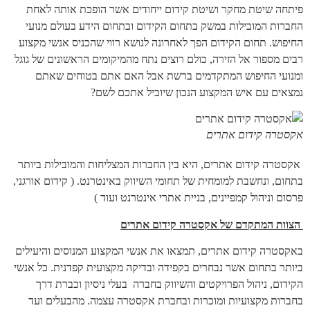
פיתחה שיטת מחקר ושיטת קידום ייחודים אשר הופכת אותה לאחת
החברות המובילות במשק בתחום הקידום ובתחום הידע בעולם מנועי
החיפוש. תחום הקידום הפך לאחרונה לנושא רווי שהכניס אנשי מקצוע
רבים מספור אל הזירה, כולם רוצים נתח מהמיקומים הראשונים של גוגל
ומנועי החיפוש המתקדמים ברשת אבל האם אתם בטוחים שאתם
נמצאים עם איש המקצוע הנכון שיוביל אתכם לשם?
אקסטרה קידום אתרים
אקסטרה קידום אתרים, היא בין החברות המצליחות והמובילות ביותר
בתחום, ונחשבת למומחית של תחומי השיווק באינטרנט. ( קידום אורגני,
פרסום וניהול קמפיינים, בניית אתרי אינטרנט ועוד )
הצוות המתקדם של אקסטרה קידום אתרים
באקסטרה קידום אתרים, תמצאו את אנשי המקצוע המנוסים והיעילים
ביותר בתחום אשר נבחרים בקפידה ובדיקה מקצועית קפדנית. כל אנשי
הקידום, ניהול הפרויקטים והשיווק בחברה בעלי ניסיון וכברת דרך
בחברות מקצועיות ומוכרות ובחברת אקסטרה עצמה. מהבעלים ועד