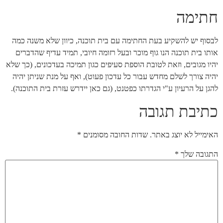
חתימה
לבסוף יש להשקיע בעת החתימה עם בית תוכנה, כיוון שלא משנה כמה
אותו בית תוכנה הנו גוף מוכר ובעל רזומה חיובי, תמיד עדיף שהדברים
יהיו מגובים, וזאת לטובת הוספת סעיפים כגון תמיכה בעדכונים, (כך שלא
יהיה צורך לשלם מחדש עבור כל עדכון פעוט), ואף על מנת שניתן יהיה
להגן על הרעיון ע"י הגדרתו כפטנט, (גם כאן יידרש עזרת בית התוכנה).
כתיבת תגובה
האימייל לא יוצג באתר.
שדות החובה מסומנים
*
התגובה שלך
*