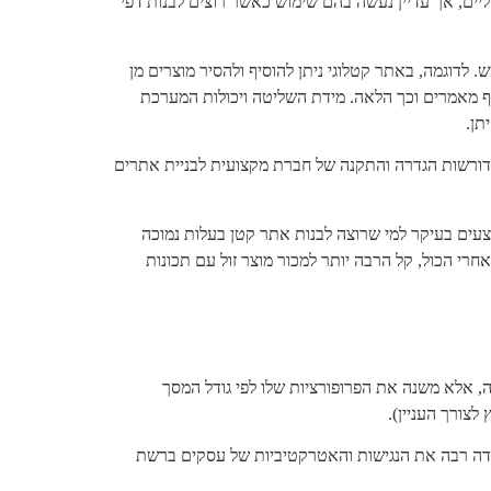
יים, אך עדיין נעשה בהם שימוש כאשר רוצים לבנות דפי
לדוגמה, באתר קטלוגי ניתן להוסיף ולהסיר מוצרים מן
סיף מאמרים וכך הלאה. מידת השליטה ויכולות המערכת
תן.
הן דורשות הגדרה והתקנה של חברת מקצועית לבניית אתרים
וצעים בעיקר למי שרוצה לבנות אתר קטן בעלות נמוכה
רי הכול, קל הרבה יותר למכור מוצר זול עם תכונות
ה, אלא משנה את הפרופורציות שלו לפי גודל המסך
מידה רבה את הנגישות והאטרקטיביות של עסקים ברשת