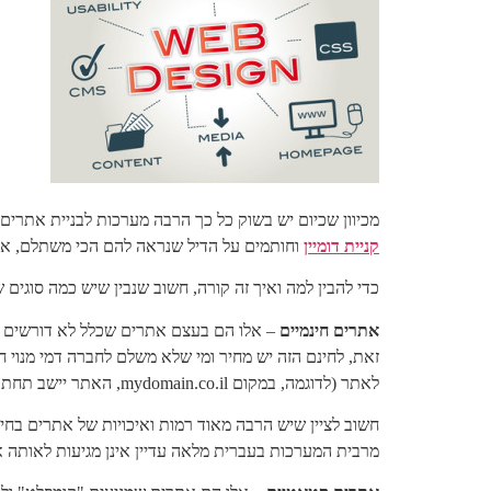
מכיוון שכיום יש בשוק כל כך הרבה מערכות לבניית אתרי
קניית דומיין
וחותמים על הדיל שנראה להם הכי משתלם, אך
כדי להבין למה ואיך זה קורה, חשוב שנבין שיש כמה סוגים 
אתרים חינמיים
– אלו הם בעצם אתרים שכלל לא דורשים 
זאת, לחינם הזה יש מחיר ומי שלא משלם לחברה דמי מנוי ח
לאתר (לדוגמה, במקום mydomain.co.il, האתר יישב תחת הכתובת הלא מאוד ידידותית my-building-company.co.il/my-site-name)
חשוב לציין שיש הרבה מאוד רמות ואיכויות של אתרים בחי
מרבית המערכות בעברית מלאה עדיין אינן מגיעות לאותה 