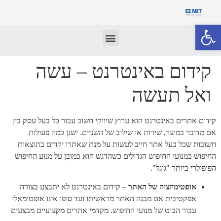
פתח סרגל נגישות
קידום באינטרנט – עשה
ואל תעשה
קידום אתרים באינטרנט הוא ערוץ שיווקי חשוב עבור כל בעל עסק בין
אם מדובר במוצר, שירות או שילוב של השניים. ישנן כמה פעולות
חשובות שכל בעל אתר חייב לעשות על מנת שאתרו יקודם בתוצאות
החיפוש במנועי החיפוש הגדולים כשהדגש הוא כמובן על מנוע החיפוש
הפופולרי ביותר "גוגל".
אופטימיזציה של האתר
– קידום באינטרנט לא יתבצע בצורה
אפקטיבית אם מבנה האתר מראשיתו ועד סופו אינו אופטימאלי
עבור הבוט של מנועי החיפוש.
מקדמי אתרים מקצועיים מבצעים