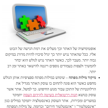
אופטימיזציה של האתר וכך מעלים את רמת הגישה של הבוט
אליו. ככל שהאתר נגיש יותר כך יגדל סיכויו להיות מדורג במיקום
גבוה יותר. מעבר לכך, כאשר האתר נגיש לגולש הוא יבחר
להמשיך ולצפות בעמודים נוספים ויינטה להישאר באתר זמן רב
יותר.
מיקוד מילות מפתח
– שימוש במילות מפתח ספציפיות אותן הגולש
מחפש כאשר הוא פונה לתחום בו עוסק האתר מגדיל את
הרלוונטיות של התוכן עבור מנוע החיפוש. כך למשל, אתר אשר
עוסק בנושא
חנות וירטואלית כשיטה לקידום העסק
יתמקד
במוצרים ומכירות, אתר העוסק באינסטלציה יתמקד במילים כגון
"אינסטלטור" ו "אינסטלטור חירום" וכדומה. על מילות המפתח