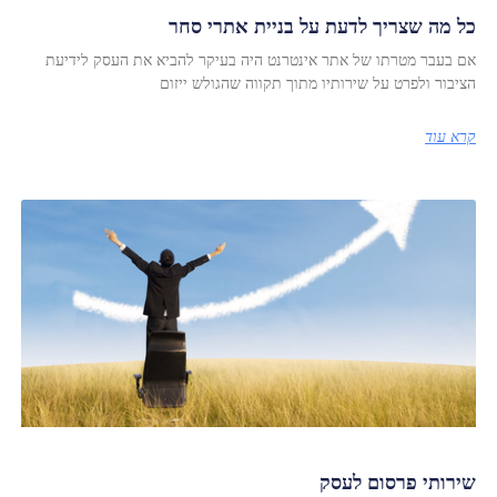
כל מה שצריך לדעת על בניית אתרי סחר
אם בעבר מטרתו של אתר אינטרנט היה בעיקר להביא את העסק לידיעת
הציבור ולפרט על שירותיו מתוך תקווה שהגולש ייזום
קרא עוד
שירותי פרסום לעסק