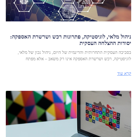
ניהול מלאי, לוגיסטיקה, פתרונות רכש ושרשרת האספקה:
יסודות ההצלחה העסקית
בסביבה העסקית התחרותית והדינמית של היום, ניהול נכון של מלאי,
לוגיסטיקה, רכש ושרשרת האספקה אינו רק משאב – אלא מפתח
קרא עוד