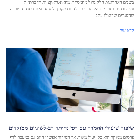
בשנים האחרונות חלק גדול מהמסחר, מהאינטראקציות החברתיות
ומהקורסים ותוכניות הלימוד הפך להיות מקוון. למגמה זאת נוספה העובדה
שהסגרים שהוטלו עקב
קרא עוד
שיפור שיעורי ההמרה עם דפי נחיתה רב-לשוניים ממוקדים
פרסום ממוקד הוא כלי יעיל מאוד, אך המיקוד אפשרי היום גם במעבר לדף