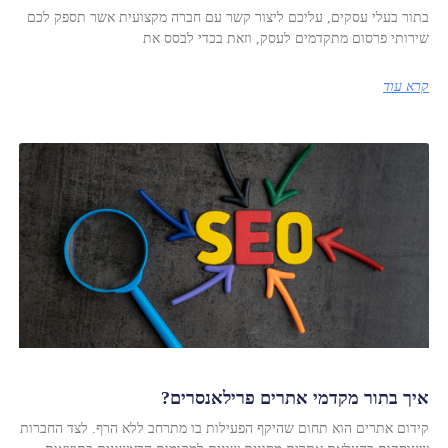
בתור בעלי עסקים, עליכם ליצור קשר עם חברה מקצועית אשר תספק לכם
שירותי פרסום מתקדמים לעסק, וזאת בכדי לבסס את
קרא עוד
איך בתור מקדמי אתרים פרילאנסרים?
קידום אתרים הוא תחום שהיקף הפעילות בו מתרחב ללא הרף. לצד החברות