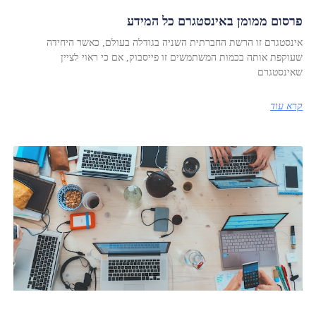
פרסום ממומן באינסטגרם כל המידע
אינסטגרם זו הרשת החברתית השניה בגודלה בעולם, כאשר היחידה
שעוקפת אותה בכמות המשתמשים זו פייסבוק, אם כי ראוי לציין
שאינסטגרם
קרא עוד