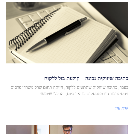
כתיבה שיווקית נכונה – קולעת בול ללקוח
בעבר, כתיבה שיווקית שתתאים ללקוח, הייתה תחום שרק משרדי פרסום
ויחסי ציבור היו מתעסקים בו. אך כיום, זהו כלי שימושי
קרא עוד