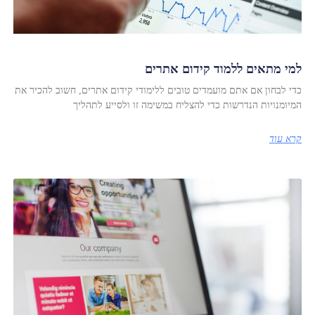
למי מתאים ללמוד קידום אתרים
כדי לבחון אם אתם מועמדים טובים ללימודי קידום אתרים, חשוב להכיר את
המיומנויות הנדרשות כדי להצליח במשימה זו ולסייע לתהליך
קרא עוד